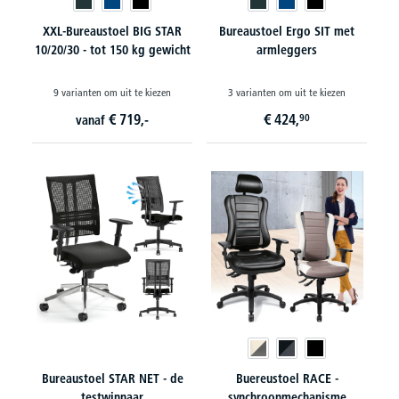
XXL-Bureaustoel BIG STAR
Bureaustoel Ergo SIT met
10/20/30 - tot 150 kg gewicht
armleggers
9 varianten om uit te kiezen
3 varianten om uit te kiezen
€
719,-
€
424,
90
vanaf
Bureaustoel STAR NET - de
Buereustoel RACE -
testwinnaar
synchroonmechanisme