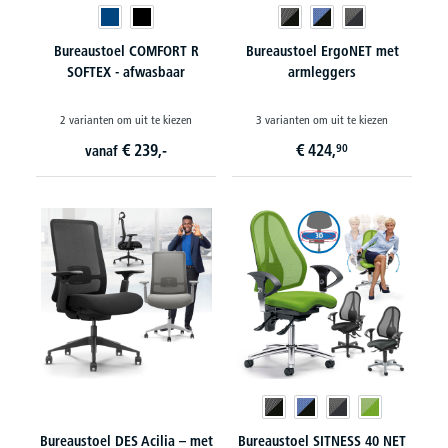
Bureaustoel COMFORT R
Bureaustoel ErgoNET met
SOFTEX - afwasbaar
armleggers
2 varianten om uit te kiezen
3 varianten om uit te kiezen
€
239,-
€
424,
90
vanaf
Bureaustoel DES Acilia – met
Bureaustoel SITNESS 40 NET