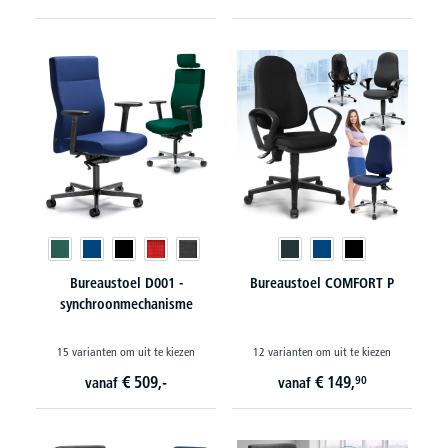
Bureaustoel D001 -
Bureaustoel COMFORT P
synchroonmechanisme
15 varianten om uit te kiezen
12 varianten om uit te kiezen
€
509,-
€
149,
90
vanaf
vanaf