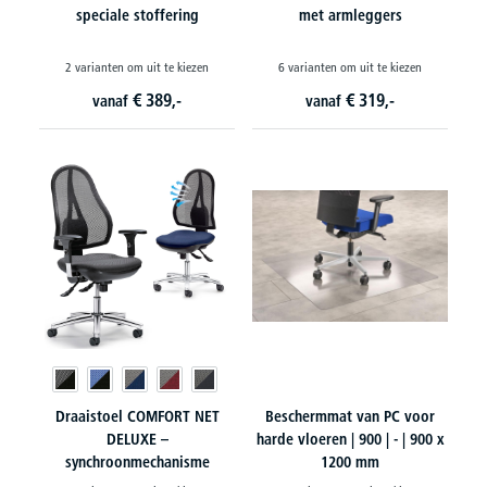
speciale stoffering
met armleggers
2 varianten om uit te kiezen
6 varianten om uit te kiezen
€
389,-
€
319,-
vanaf
vanaf
Draaistoel COMFORT NET
Beschermmat van PC voor
DELUXE –
harde vloeren | 900 | - | 900 x
synchroonmechanisme
1200 mm