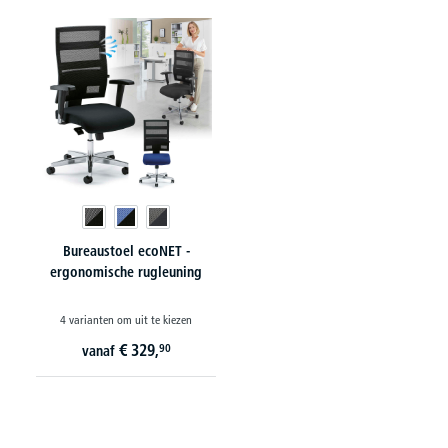
Bureaustoel ecoNET -
ergonomische rugleuning
4 varianten om uit te kiezen
€
329,
90
vanaf