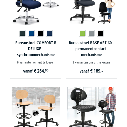
Bureaustoel COMFORT R
Bureaustoel BASE ART 60 -
DELUXE -
permanentcontact-
synchroonmechanisme
mechanisme
6 varianten om uit te kiezen
9 varianten om uit te kiezen
€
264,
€
189,-
90
vanaf
vanaf