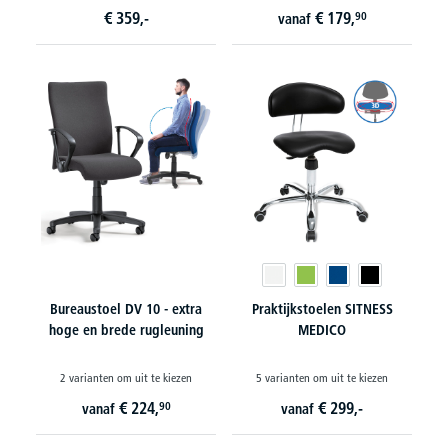
€
359,-
€
179,
90
vanaf
Bureaustoel DV 10 - extra
Praktijkstoelen SITNESS
hoge en brede rugleuning
MEDICO
2 varianten om uit te kiezen
5 varianten om uit te kiezen
€
224,
€
299,-
90
vanaf
vanaf