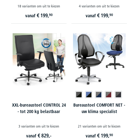
18 varianten om uit te kiezen
4 varianten om uit te kiezen
€
199,
€
199,
90
90
vanaf
vanaf
XXL-bureaustoel CONTROL 24
Bureaustoel COMFORT NET -
- tot 200 kg belastbaar
uw klima specialist
3 varianten om uit te kiezen
21 varianten om uit te kiezen
€
829,-
€
199,
90
vanaf
vanaf