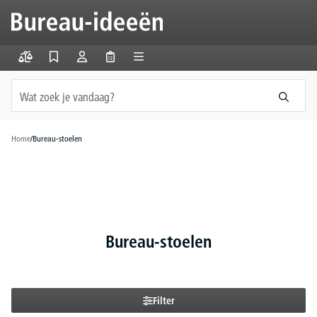
hoofdinhoud
Home
/
Bureau-stoelen
Bureau-stoelen
Filter