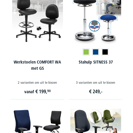
Werkstoelen COMFORT WA
Stahulp SITNESS 37
met GS
2 varianten om uit te kiezen
3 varianten om uit te kiezen
€
199,
€
249,-
90
vanaf