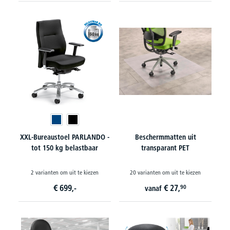
XXL-Bureaustoel PARLANDO -
Beschermmatten uit
tot 150 kg belastbaar
transparant PET
2 varianten om uit te kiezen
20 varianten om uit te kiezen
€
699,-
€
27,
90
vanaf