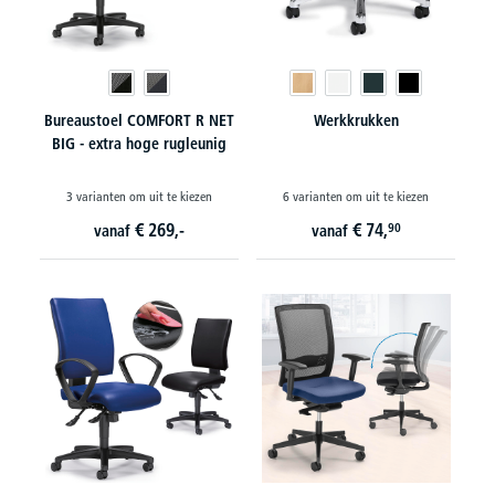
Bureaustoel COMFORT R NET
Werkkrukken
BIG - extra hoge rugleunig
3 varianten om uit te kiezen
6 varianten om uit te kiezen
€
269,-
€
74,
90
vanaf
vanaf