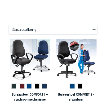
Bureaustoel COMFORT I –
Bureaustoel COMFORT S -
synchroonmechanisme
afwasbaar