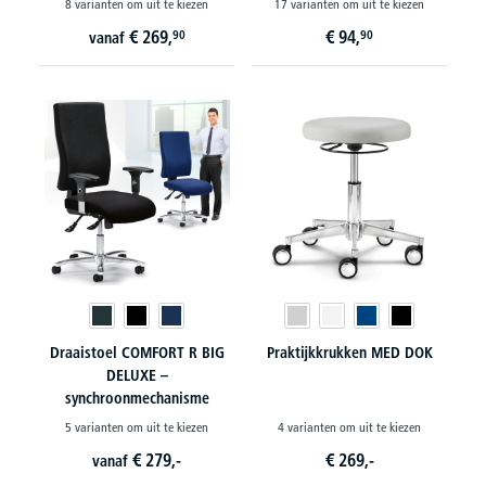
8 varianten om uit te kiezen
17 varianten om uit te kiezen
€
269,
€
94,
90
90
vanaf
Draaistoel COMFORT R BIG
Praktijkkrukken MED DOK
DELUXE –
synchroonmechanisme
5 varianten om uit te kiezen
4 varianten om uit te kiezen
€
279,-
€
269,-
vanaf