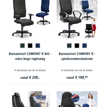
Bureaustoel COMFORT R BIG -
Bureaustoel COMFORT R -
extra hoge rugleunig
synchroonmechanisme
4 varianten om uit te kiezen
6 varianten om uit te kiezen
€
249,-
€
199,
90
vanaf
vanaf