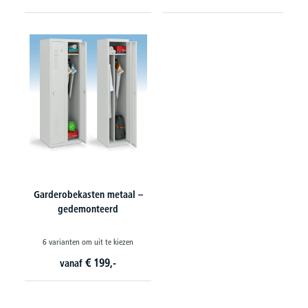
Garderobekasten metaal –
gedemonteerd
6 varianten om uit te kiezen
€
199,-
vanaf