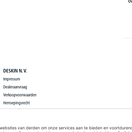
Ov
DESKIN N. V.
Impressum
Dealeraanvraag
Verkoopvoorwaarden
Herroepingsrecht
Privacy Policy
Privacy Settings