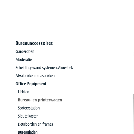
Bureauaccessoires
Garderoben
Moderatie
Scheidingswand systemen, Akoestiek
Afvalbakken en asbakken
Office Equipment
Lichten
Bureau- en printerwagen
Sorteerstation
Sleutelkasten
Deurborden en frames
Bureauladen