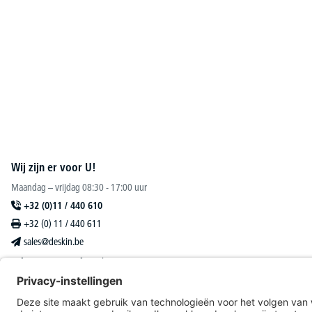
Wij zijn er voor U!
Maandag – vrijdag 08:30 - 17:00 uur
+32 (0)11 / 440 610
+32 (0) 11 / 440 611
sales@deskin.be
Of via ons
contactformulier
.