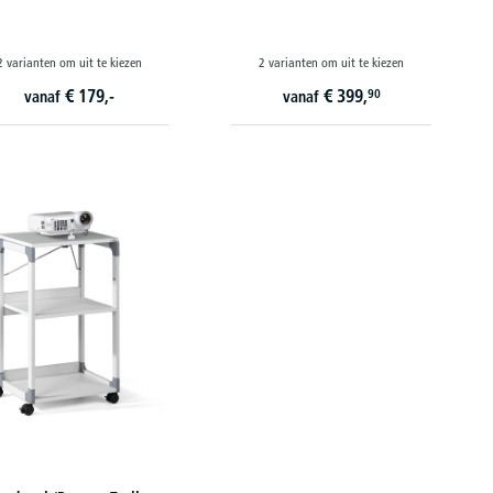
2 varianten om uit te kiezen
2 varianten om uit te kiezen
€
179,-
€
399,
90
vanaf
vanaf