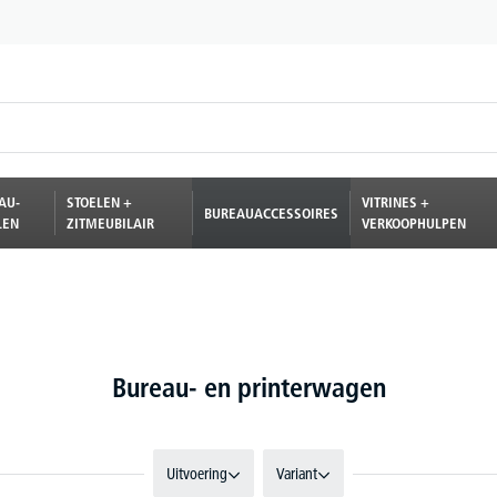
AU-
STOELEN +
VITRINES +
BUREAUACCESSOIRES
LEN
ZITMEUBILAIR
VERKOOPHULPEN
Bureau- en printerwagen
Uitvoering
Variant