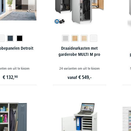
obepanelen Detroit
Draaideurkasten met
garderobe MULTI M pro
anten om uit te kiezen
24 varianten om uit te kiezen
€
132,
€
549,-
90
vanaf