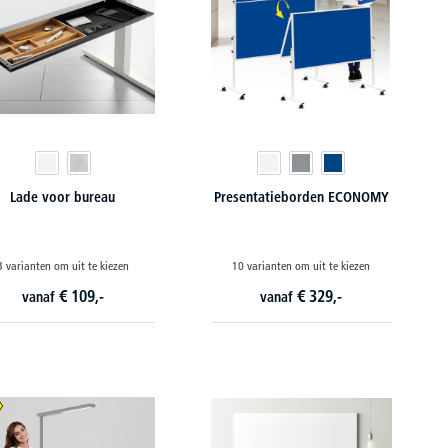
Lade voor bureau
Presentatieborden ECONOMY
3 varianten om uit te kiezen
10 varianten om uit te kiezen
€
109,-
€
329,-
vanaf
vanaf