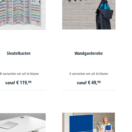
Sleutelkasten
Wandgarderobe
8 varianten om uit te kiezen
4 varianten om uit te kiezen
€
119,
€
49,
90
90
vanaf
vanaf