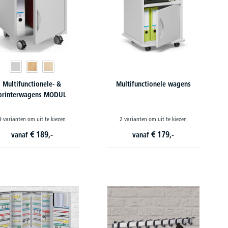
Multifunctionele- &
Multifunctionele wagens
printerwagens MODUL
9 varianten om uit te kiezen
2 varianten om uit te kiezen
€
189,-
€
179,-
vanaf
vanaf