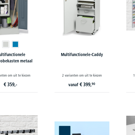
ltifunctionele
Multifunctionele-Caddy
robekasten metaal
anten om uit te kiezen
2 varianten om uit te kiezen
1
€
359,-
€
399,
90
vanaf