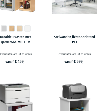
Draaideurkasten met
Stelwanden,lichtdoorlatend
garderobe MULTI M
PET
8 varianten om uit te kiezen
7 varianten om uit te kiezen
€
459,-
€
599,-
vanaf
vanaf