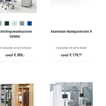
cheidingswandsysteem
Aluminium Wandgarderobe R
SIENNA
0 varianten om uit te kiezen
4 varianten om uit te kiezen
€
369,-
€
179,
90
vanaf
vanaf