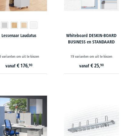
Lessenaar Laudatus
Whiteboard DESKIN-BOARD
BUSINESS en STANDAARD
8 varianten om uit te kiezen
19 varianten om uit te kiezen
€
176,
€
25,
90
90
vanaf
vanaf