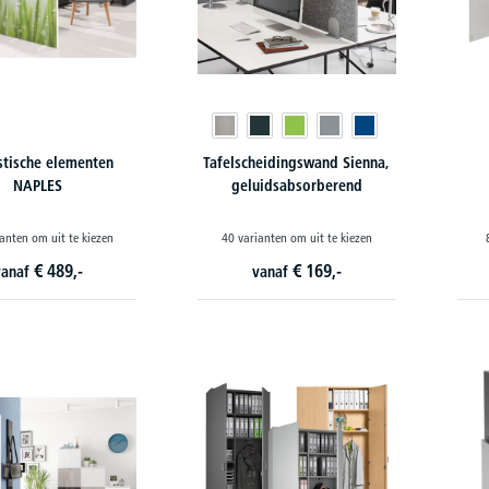
tische elementen
Tafelscheidingswand Sienna,
NAPLES
geluidsabsorberend
anten om uit te kiezen
40 varianten om uit te kiezen
€
489,-
€
169,-
vanaf
vanaf