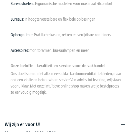
Bureaustoelen:
: Ergonomische modellen voor maximaal zitcomfort
Bureaus
: In hoogte verstelbare en flexibele oplossingen
Opbergruimte
: Praktische kasten, rekken en verrijdbare containers
Accessoires
: monitorarmen, bureaulampen en meer
Onze belofte - kwaliteit en service voor de vakhandel
Ons doel is om u niet alleen eersteklas kantoormeubilair te bieden, maar
ook een vlotte en betrouwbare service. Van advies tot levering, wij staan
voor u klaar. Met onze intuïtieve online shop maken we je bestelproces
zo eenvoudig mogelijk.
Wij zijn er voor U!