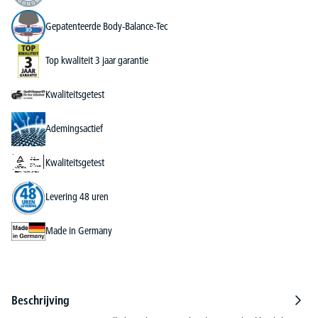
Gepatenteerde Body-Balance-Tec
Top kwaliteit 3 jaar garantie
Kwaliteitsgetest
Ademingsactief
Kwaliteitsgetest
Levering 48 uren
Made in Germany
Beschrijving