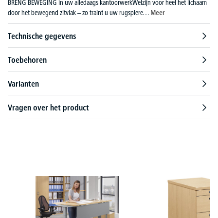
BRENG BEWEGING in uw alledaags kantoorwerkWelzijn voor heel het lichaam
door het bewegend zitvlak – zo traint u uw rugspiere…
Meer
Technische gegevens
Toebehoren
Varianten
Vragen over het product
Productgalerij overslaan