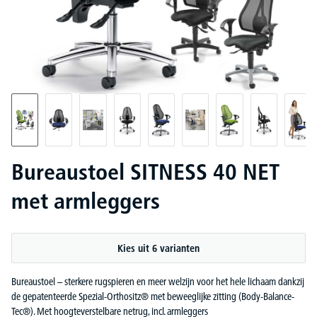
Bureaustoel SITNESS 40 NET
met armleggers
Kies uit 6 varianten
Bureaustoel – sterkere rugspieren en meer welzijn voor het hele lichaam dankzij
de gepatenteerde Spezial-Orthositz® met beweeglijke zitting (Body-Balance-
Tec®). Met hoogteverstelbare netrug, incl. armleggers