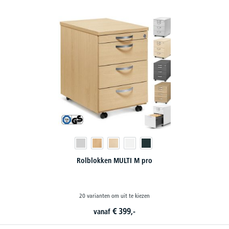
Rolblokken MULTI M pro
20 varianten om uit te kiezen
€
399,-
vanaf