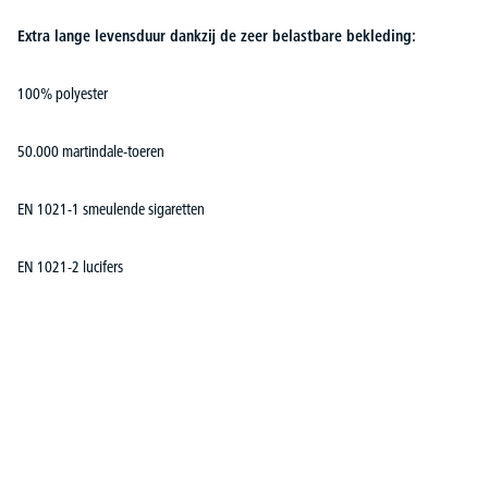
Extra lange levensduur dankzij de zeer belastbare bekleding:
100% polyester
50.000 martindale-toeren
EN 1021-1 smeulende sigaretten
EN 1021-2 lucifers
Productgalerij overslaan