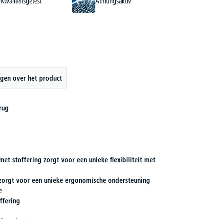
Kwaliteitsgetest
Atmungsaktiv
gen over het product
rug
t stoffering zorgt voor een unieke flexibiliteit met
 zorgt voor een unieke ergonomische ondersteuning
e
ffering