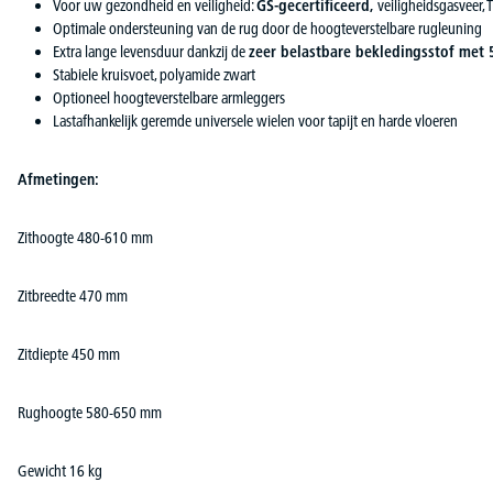
Voor uw gezondheid en veiligheid:
GS-gecertificeerd,
veiligheidsgasveer,
Optimale ondersteuning van de rug door de hoogteverstelbare rugleuning
Extra lange levensduur dankzij de
zeer belastbare bekledingsstof met 
Stabiele kruisvoet, polyamide zwart
Optioneel hoogteverstelbare armleggers
Lastafhankelijk geremde universele wielen voor tapijt en harde vloeren
Afmetingen:
Zithoogte 480-610 mm
Zitbreedte 470 mm
Zitdiepte 450 mm
Rughoogte 580-650 mm
Gewicht 16 kg