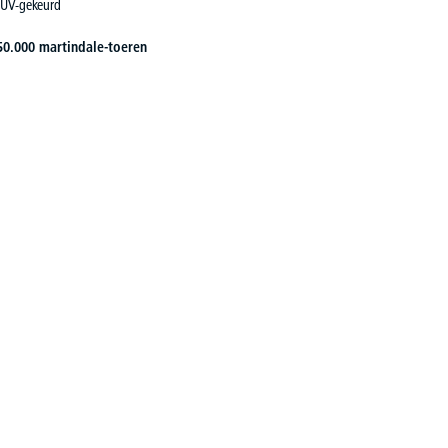
 TÜV-gekeurd
50.000 martindale-toeren