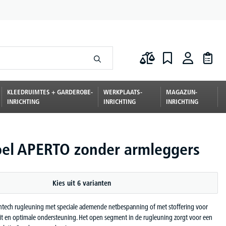
KLEEDRUIMTES + GARDEROBE-
WERKPLAATS-
MAGAZIJN-
INRICHTING
INRICHTING
INRICHTING
oel APERTO zonder armleggers
Kies uit 6 varianten
htech rugleuning met speciale ademende netbespanning of met stoffering voor
teit en optimale ondersteuning. Het open segment in de rugleuning zorgt voor een