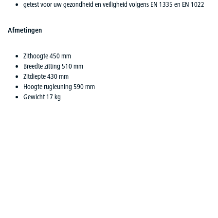
getest voor uw gezondheid en veiligheid volgens EN 1335 en EN 1022
Afmetingen
Zithoogte 450 mm
Breedte zitting 510 mm
Zitdiepte 430 mm
Hoogte rugleuning 590 mm
Gewicht 17 kg
Productgalerij overslaan