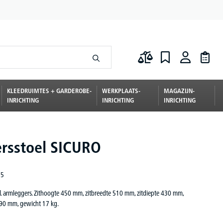
KLEEDRUIMTES + GARDEROBE-
WERKPLAATS-
MAGAZIJN-
INRICHTING
INRICHTING
INRICHTING
rsstoel SICURO
35
ncl. armleggers. Zithoogte 450 mm, zitbreedte 510 mm, zitdiepte 430 mm,
90 mm, gewicht 17 kg.