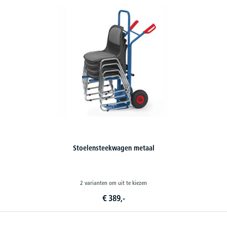
Stoelensteekwagen metaal
2 varianten om uit te kiezen
€
389,-