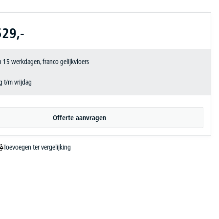
529,-
 15 werkdagen, franco gelijkvloers
 t/m vrijdag
Offerte aanvragen
Toevoegen ter vergelijking