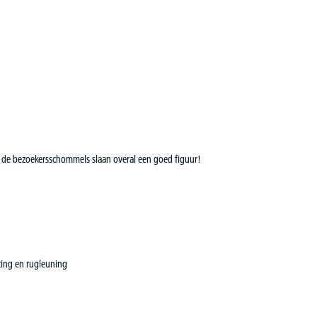
 - de bezoekersschommels slaan overal een goed figuur!
ting en rugleuning