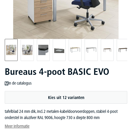
Bureaus 4-poot BASIC EVO
In de catalogus
Kies uit 12 varianten
tafelblad 24 mm dik, incl. 2 metalen-kabeldoorvoerdoppen, stabiel 4-poot
onderstel in aluzilver RAL 9006, hoogte 730 x diepte 800 mm
Meer informatie