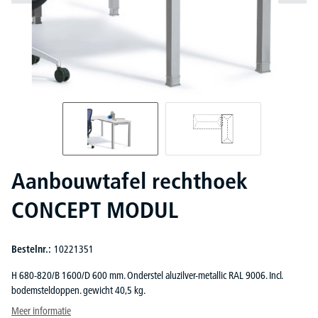
Aanbouwtafel rechthoek
CONCEPT MODUL
Bestelnr.:
10221351
H 680-820/B 1600/D 600 mm. Onderstel aluzilver-metallic RAL 9006. Incl.
bodemsteldoppen. gewicht 40,5 kg.
Meer informatie