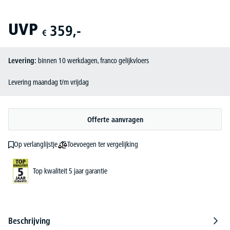
UVP
359,-
€
Levering:
binnen 10 werkdagen, franco gelijkvloers
Levering maandag t/m vrijdag
Offerte aanvragen
Toevoegen ter vergelijking
Op verlanglijstje
Top kwaliteit 5 jaar garantie
Beschrijving