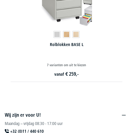
Rolblokken BASE L
7 varianten om uit te kiezen
€
259,-
vanaf
Wij zijn er voor U!
Maandag – vrijdag 08:30 - 17:00 uur
+32 (0)11 / 440 610