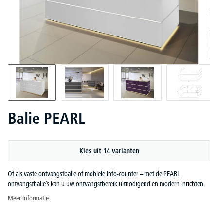
Balie PEARL
Kies uit 14 varianten
Of als vaste ontvangstbalie of mobiele info-counter – met de PEARL
ontvangstbalie’s kan u uw ontvangstbereik uitnodigend en modern inrichten.
Meer informatie