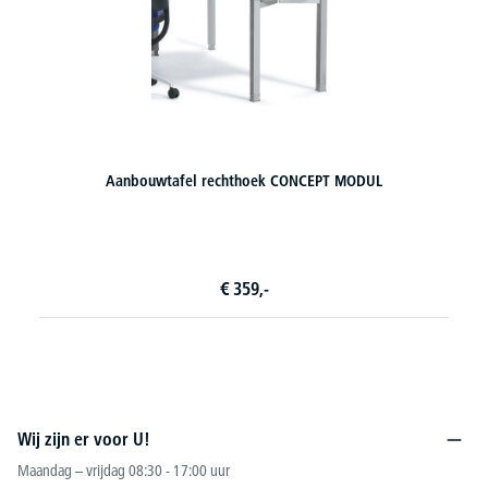
PT MODUL
Rolblokken BASE L
7 varianten om uit te kiezen
€
259,-
vanaf
Wij zijn er voor U!
Maandag – vrijdag 08:30 - 17:00 uur