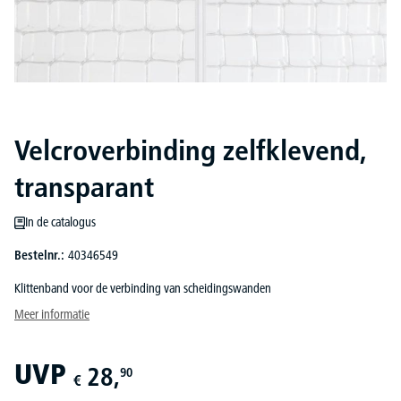
Velcroverbinding zelfklevend,
transparant
In de catalogus
Bestelnr.:
40346549
Klittenband voor de verbinding van scheidingswanden
Meer informatie
UVP
28,
90
€