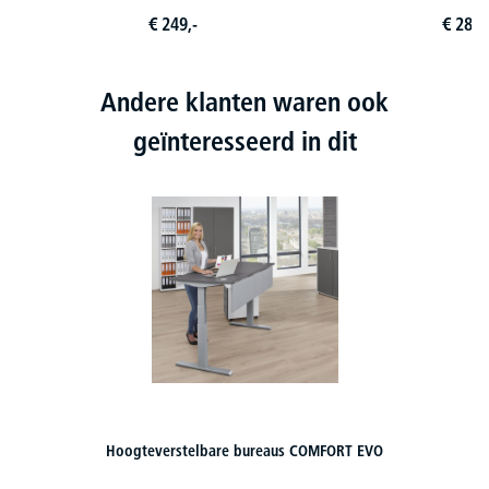
€
249,-
€
289,
Andere klanten waren ook
geïnteresseerd in dit
Hoogteverstelbare bureaus COMFORT EVO