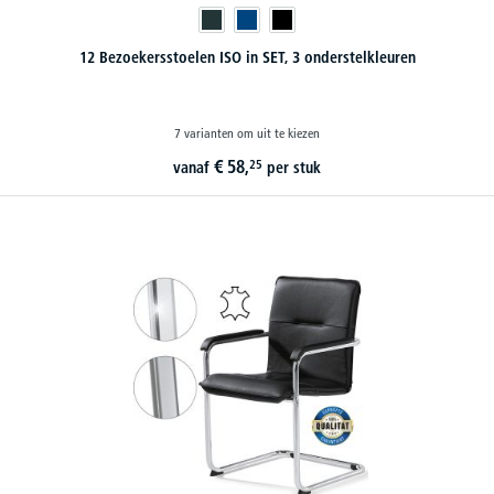
12 Bezoekersstoelen ISO in SET, 3 onderstelkleuren
7 varianten om uit te kiezen
€
58,
25
vanaf
per stuk