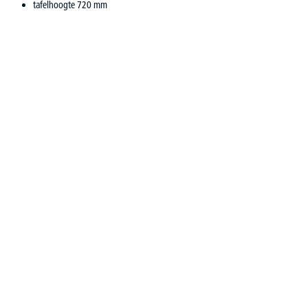
tafelhoogte 720 mm
Productgalerij overslaan