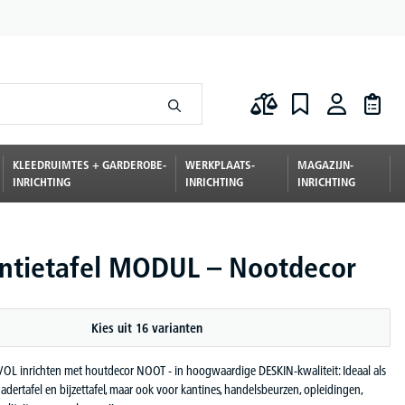
KLEEDRUIMTES + GARDEROBE-
WERKPLAATS-
MAGAZIJN-
INRICHTING
INRICHTING
INRICHTING
ntietafel MODUL – Nootdecor
Kies uit 16 varianten
LVOL inrichten met houtdecor NOOT - in hoogwaardige DESKIN-kwaliteit: Ideaal als
gadertafel en bijzettafel, maar ook voor kantines, handelsbeurzen, opleidingen,