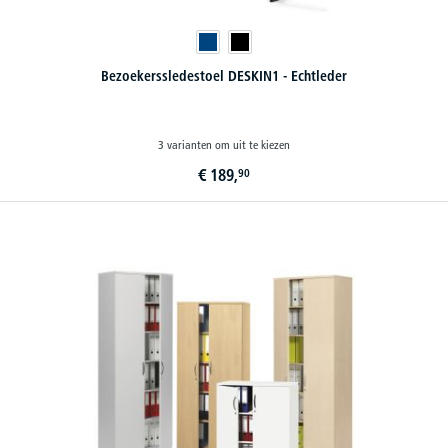
Bezoekerssledestoel DESKIN1 - Echtleder
3 varianten om uit te kiezen
€
189,
90