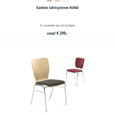
Kantine tafelsysteem ROND
12 varianten om uit te kiezen
€
299,-
vanaf