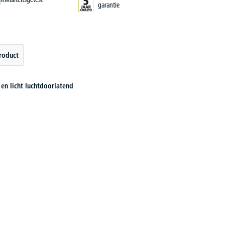
garantie
roduct
en licht luchtdoorlatend