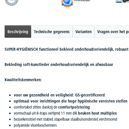
Beschrijving
Technische gegevens
Varianten
Vragen over het p
SUPER-HYGIËNISCH functioneel bekleed onderhoudsvriendelijk, robuust 
Bekleding soft-kunstleder onderhoudsvriendelijk en afwasbaar
Kwaliteitskenmerken:
voor uw gezondheid en veiligheid: GS-gecertificeerd
optimaal voor inrichtingen die hoge hygiënische vereisten stellen
comfortabel zitten dankzij de
comfortpolstering
vormschaal uit 8-traps verlijmd 11 mm dik
beuken hout multiplex
bezoekersstoel met stabiel, stapelbaar staalbuisonderstel, verchroomd
polyamide vloerbeschermers