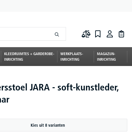
KLEEDRUIMTES + GARDEROBE-
WERKPLAATS-
MAGAZIJN-
INRICHTING
INRICHTING
INRICHTING
sstoel JARA - soft-kunstleder,
aar
Kies uit 8 varianten