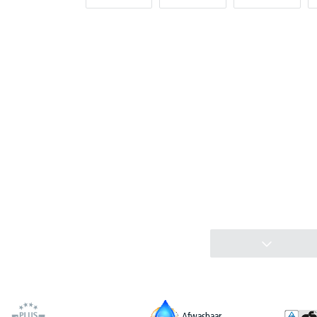
Afwasbaar