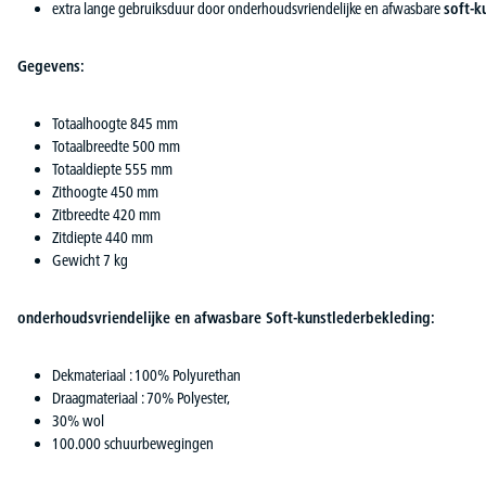
extra lange gebruiksduur door onderhoudsvriendelijke en afwasbare
soft-k
Gegevens:
Totaalhoogte 845 mm
Totaalbreedte 500 mm
Totaaldiepte 555 mm
Zithoogte 450 mm
Zitbreedte 420 mm
Zitdiepte 440 mm
Gewicht 7 kg
onderhoudsvriendelijke en afwasbare Soft-kunstlederbekleding:
Dekmateriaal : 100% Polyurethan
Draagmateriaal : 70% Polyester,
30% wol
100.000 schuurbewegingen