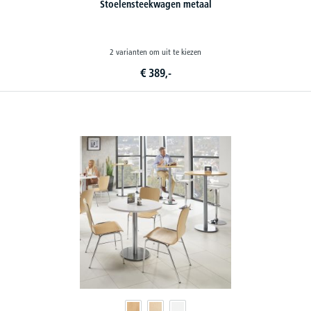
Stoelensteekwagen metaal
2 varianten om uit te kiezen
€
389,-