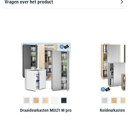
Vragen over het product
Productgalerij overslaan
Draaideurkasten MULTI M pro
Roldeurkasten M