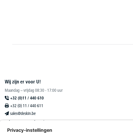
Wij zijn er voor U!
Maandag – vrijdag 08:30 - 17:00 uur
+32 (0)11 / 440 610
+32 (0) 11 / 440 611
sales@deskin.be
Of via ons
contactformulier
.