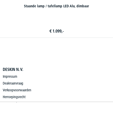
DESKIN N. V.
Impressum
Dealeraanvraag
Verkoopvoorwaarden
Herroepingsrecht
Privacy Policy
Privacy Settings