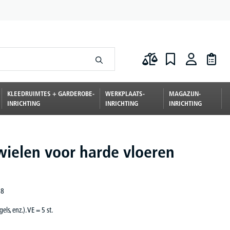
KLEEDRUIMTES + GARDEROBE-
WERKPLAATS-
MAGAZIJN-
INRICHTING
INRICHTING
INRICHTING
wielen voor harde vloeren
38
gels, enz.). VE = 5 st.