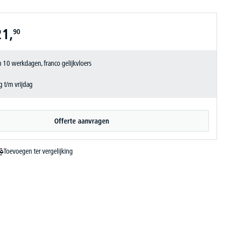
21,
90
 10 werkdagen, franco gelijkvloers
 t/m vrijdag
Offerte aanvragen
Toevoegen ter vergelijking