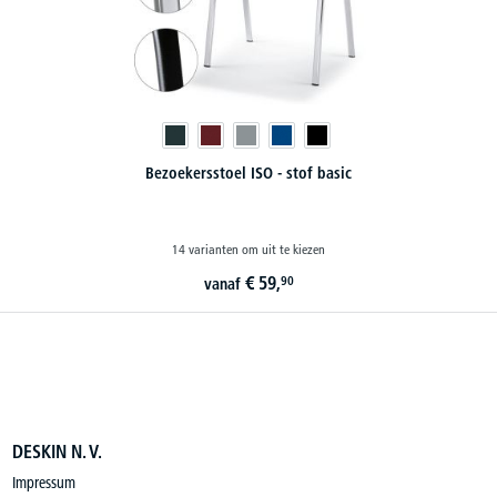
Bezoekersstoel ISO - stof basic
14 varianten om uit te kiezen
€
59,
90
vanaf
DESKIN N. V.
Impressum