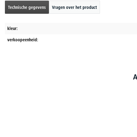
Technische gegevens
Vragen over het product
kleur:
verkoopeenheid:
A