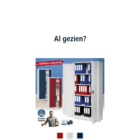
Al gezien?