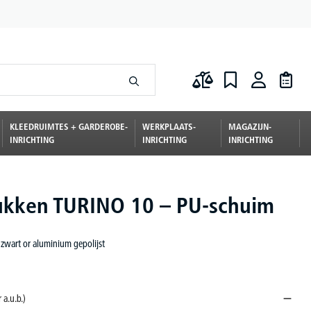
KLEEDRUIMTES + GARDEROBE-
WERKPLAATS-
MAGAZIJN-
INRICHTING
INRICHTING
INRICHTING
kken TURINO 10 – PU-schuim
zwart or aluminium gepolijst
 a.u.b.)