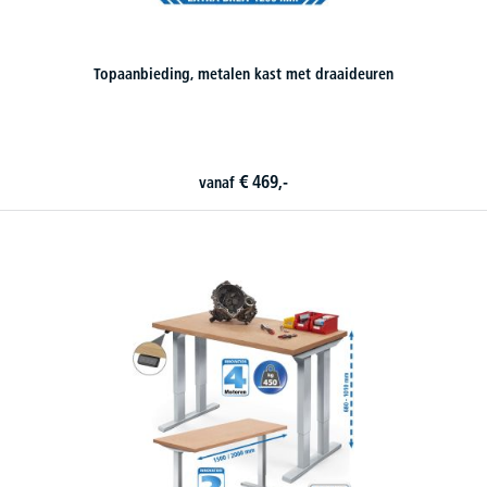
Topaanbieding, metalen kast met draaideuren
€
469,-
vanaf