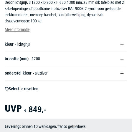
Decor lichtgrijs, B 1200 x D 800 x H 650-1300 mm, 25 mm dik tafelblad met 2
kabelopeningen, T-pootframe in aluzilver RAL 9006, 2 synchroon gestuurde
elektromotoren, memory-handset, aanrijdbeveiliging, dynamisch
draagvermogen: 100 kg
Meer informatie
kleur
- lichtgrijs
breedte (mm)
- 1200
onderstel kleur
- aluzilver
Selectie resetten
UVP
849,-
€
Levering:
binnen 10 werkdagen, franco gelijkvloers