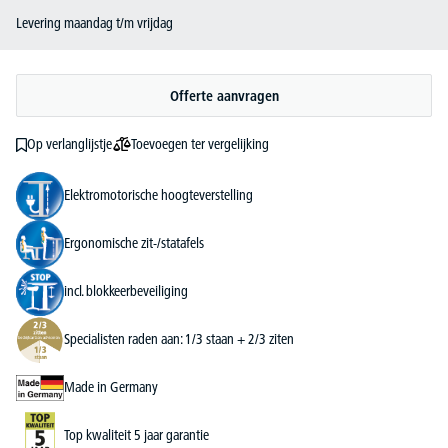
Levering maandag t/m vrijdag
Offerte aanvragen
Toevoegen ter vergelijking
Op verlanglijstje
Elektromotorische hoogteverstelling
Ergonomische zit-/statafels
incl. blokkeerbeveiliging
Specialisten raden aan: 1/3 staan + 2/3 ziten
Made in Germany
Top kwaliteit 5 jaar garantie