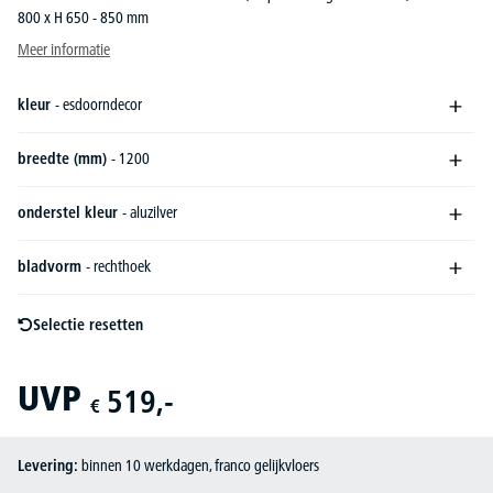
800 x H 650 - 850 mm
Meer informatie
kleur
- esdoorndecor
breedte (mm)
- 1200
onderstel kleur
- aluzilver
bladvorm
- rechthoek
Selectie resetten
UVP
519,-
€
Levering:
binnen 10 werkdagen, franco gelijkvloers