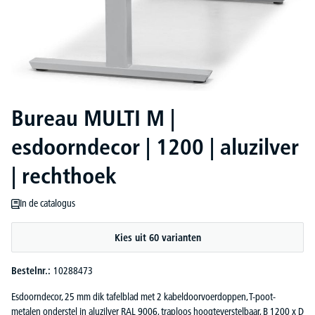
Bureau MULTI M |
esdoorndecor | 1200 | aluzilver
| rechthoek
In de catalogus
Kies uit 60 varianten
Bestelnr.:
10288473
Esdoorndecor, 25 mm dik tafelblad met 2 kabeldoorvoerdoppen, T-poot-
metalen onderstel in aluzilver RAL 9006, traploos hoogteverstelbaar, B 1200 x D