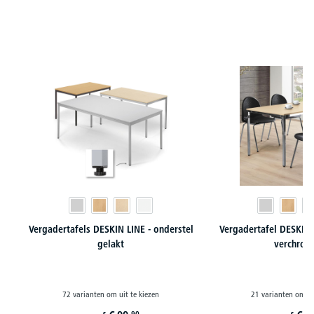
Productgalerij overslaan
Vergadertafels DESKIN LINE - onderstel
Vergadertafel DESKIN 
gelakt
verchro
72 varianten om uit te kiezen
21 varianten om ui
90