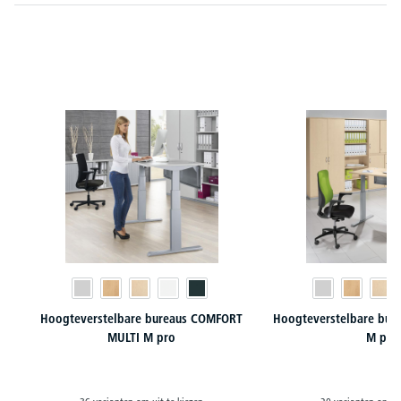
Productgalerij overslaan
Hoogteverstelbare bureaus COMFORT
Hoogteverstelbare bur
MULTI M pro
M pro