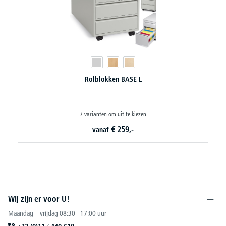
Rolblokken BASE L
7 varianten om uit te kiezen
€
259,-
vanaf
Wij zijn er voor U!
Maandag – vrijdag 08:30 - 17:00 uur