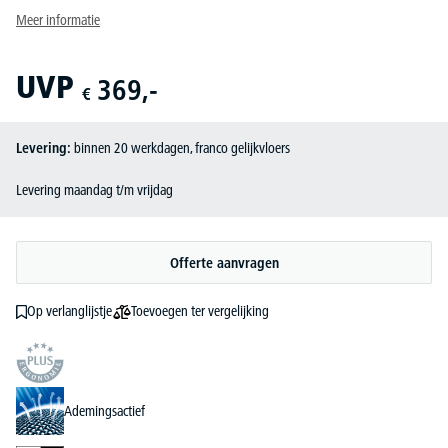
Meer informatie
UVP
369,-
€
Levering:
binnen 20 werkdagen, franco gelijkvloers
Levering maandag t/m vrijdag
Offerte aanvragen
Toevoegen ter vergelijking
Op verlanglijstje
Ademingsactief