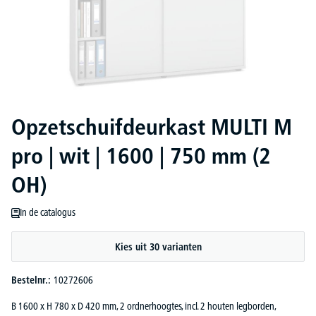
Opzetschuifdeurkast MULTI M
pro | wit | 1600 | 750 mm (2
OH)
In de catalogus
Kies uit 30 varianten
Bestelnr.:
10272606
B 1600 x H 780 x D 420 mm, 2 ordnerhoogtes, incl. 2 houten legborden,