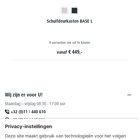
Schuifdeurkasten BASE L
4 varianten om uit te kiezen
€
449,-
vanaf
Wij zijn er voor U!
Maandag – vrijdag 08:30 - 17:00 uur
+32 (0)11 / 440 610
+32 (0) 11 / 440 611
sales@deskin.be
Of via ons
contactformulier
.