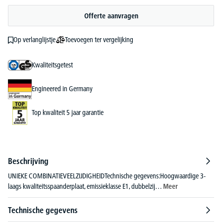
Offerte aanvragen
Toevoegen ter vergelijking
Op verlanglijstje
Kwaliteitsgetest
Engineered in Germany
Top kwaliteit 5 jaar garantie
Beschrijving
UNIEKE COMBINATIEVEELZIJDIGHEIDTechnische gegevens:Hoogwaardige 3-
laags kwaliteitsspaanderplaat, emissieklasse E1, dubbelzij…
Meer
Technische gegevens