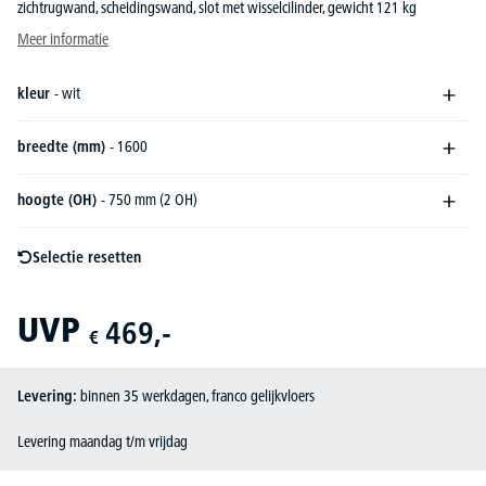
zichtrugwand, scheidingswand, slot met wisselcilinder, gewicht 121 kg
Meer informatie
kleur
- wit
breedte (mm)
- 1600
hoogte (OH)
- 750 mm (2 OH)
Selectie resetten
UVP
469,-
€
Levering:
binnen 35 werkdagen, franco gelijkvloers
Levering maandag t/m vrijdag