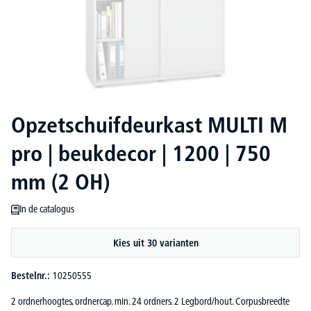
Opzetschuifdeurkast MULTI M
pro | beukdecor | 1200 | 750
mm (2 OH)
In de catalogus
Kies uit 30 varianten
Bestelnr.:
10250555
2 ordnerhoogtes, ordnercap. min. 24 ordners. 2 Legbord/hout. Corpusbreedte