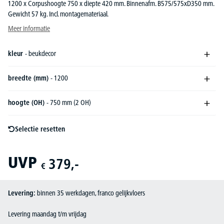
1200 x Corpushoogte 750 x diepte 420 mm. Binnenafm. B575/575xD350 mm.
Gewicht 57 kg. Incl. montagemateriaal.
Meer informatie
kleur
- beukdecor
breedte (mm)
- 1200
hoogte (OH)
- 750 mm (2 OH)
Selectie resetten
UVP
379,-
€
Levering:
binnen 35 werkdagen, franco gelijkvloers
Levering maandag t/m vrijdag