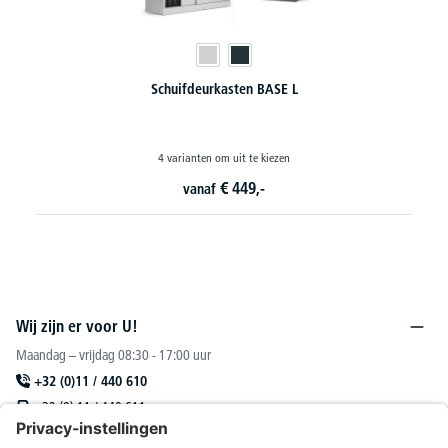
Schuifdeurkasten BASE L
4 varianten om uit te kiezen
€
449,-
vanaf
Wij zijn er voor U!
Maandag – vrijdag 08:30 - 17:00 uur
+32 (0)11 / 440 610
+32 (0) 11 / 440 611
sales@deskin.be