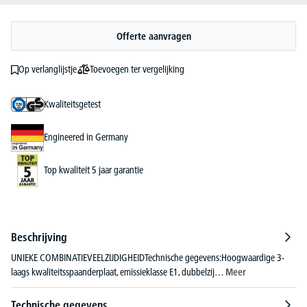
Offerte aanvragen
Toevoegen ter vergelijking
Op verlanglijstje
Kwaliteitsgetest
Engineered in Germany
Top kwaliteit 5 jaar garantie
Beschrijving
UNIEKE COMBINATIEVEELZIJDIGHEIDTechnische gegevens:Hoogwaardige 3-
laags kwaliteitsspaanderplaat, emissieklasse E1, dubbelzij…
Meer
Technische gegevens