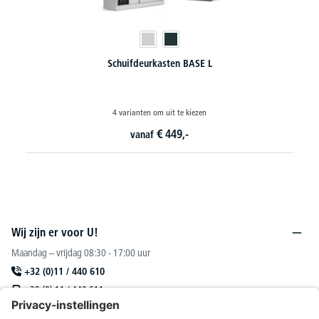
Schuifdeurkasten BASE L
4 varianten om uit te kiezen
€
449,-
vanaf
Wij zijn er voor U!
Maandag – vrijdag 08:30 - 17:00 uur
+32 (0)11 / 440 610
+32 (0) 11 / 440 611
sales@deskin.be