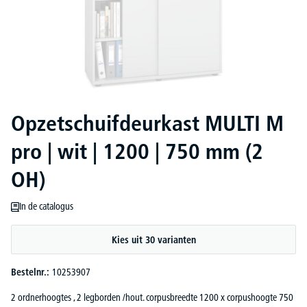
Opzetschuifdeurkast MULTI M
pro | wit | 1200 | 750 mm (2
OH)
In de catalogus
Kies uit 30 varianten
Bestelnr.:
10253907
2 ordnerhoogtes , 2 legborden /hout. corpusbreedte 1200 x corpushoogte 750