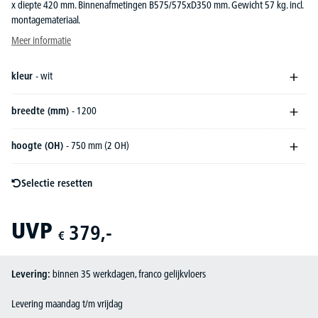
x diepte 420 mm. Binnenafmetingen B575/575xD350 mm. Gewicht 57 kg. incl.
montagemateriaal.
Meer informatie
kleur
- wit
breedte (mm)
- 1200
hoogte (OH)
- 750 mm (2 OH)
Selectie resetten
UVP
379,-
€
Levering:
binnen 35 werkdagen, franco gelijkvloers
Levering maandag t/m vrijdag