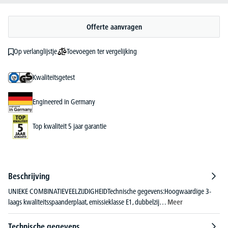
Offerte aanvragen
Toevoegen ter vergelijking
Op verlanglijstje
Kwaliteitsgetest
Engineered in Germany
Top kwaliteit 5 jaar garantie
Beschrijving
UNIEKE COMBINATIEVEELZIJDIGHEIDTechnische gegevens:Hoogwaardige 3-
laags kwaliteitsspaanderplaat, emissieklasse E1, dubbelzij…
Meer
Technische gegevens