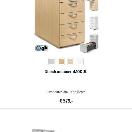
Standcontainer iMODUL
8 varianten om uit te kiezen
€
579,-