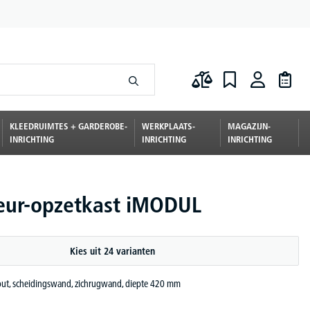
KLEEDRUIMTES + GARDEROBE-
WERKPLAATS-
MAGAZIJN-
INRICHTING
INRICHTING
INRICHTING
eur-opzetkast iMODUL
Kies uit 24 varianten
 hout, scheidingswand, zichrugwand, diepte 420 mm