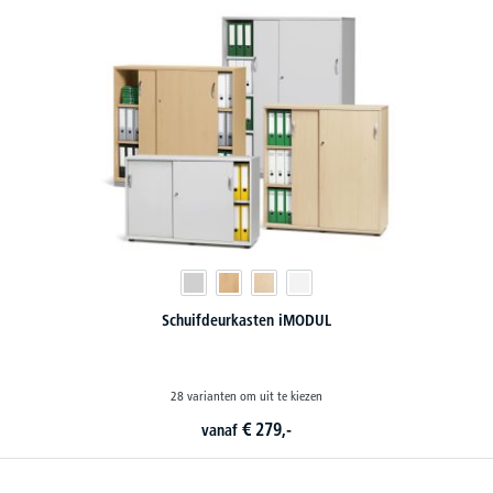
Schuifdeurkasten iMODUL
28 varianten om uit te kiezen
€
279,-
vanaf