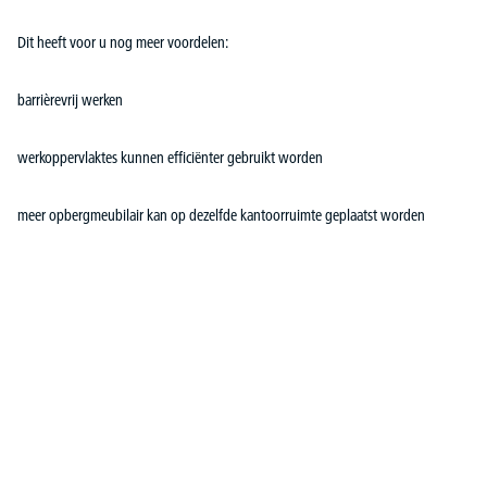
Dit heeft voor u nog meer voordelen:
barrièrevrij werken
werkoppervlaktes kunnen efficiënter gebruikt worden
meer opbergmeubilair kan op dezelfde kantoorruimte geplaatst worden
Productgalerij overslaan