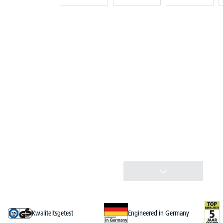
Kwaliteitsgetest
Engineered in Germany