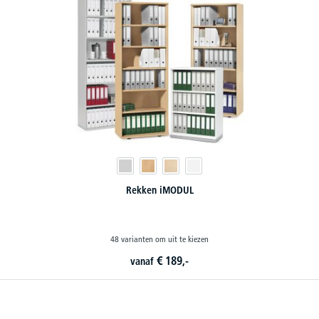
Rekken iMODUL
48 varianten om uit te kiezen
€
189,-
vanaf