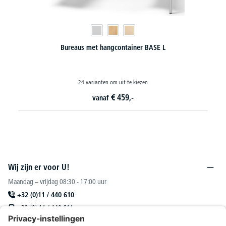
Open rek OFFICE-LINE incl. kledingstang
8 varianten om uit te kiezen
€
449,-
vanaf
Wij zijn er voor U!
Maandag – vrijdag 08:30 - 17:00 uur
+32 (0)11 / 440 610
+32 (0) 11 / 440 611
sales@deskin.be