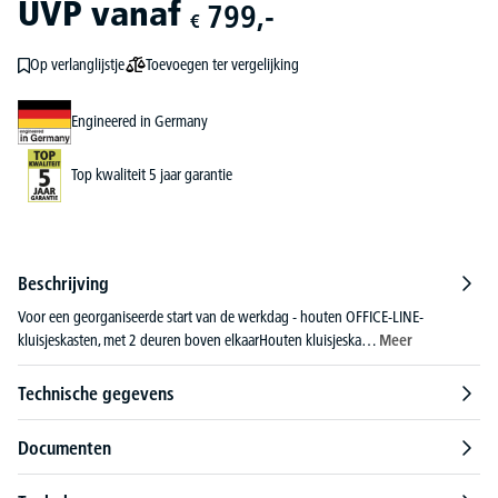
UVP
vanaf
799,-
€
Toevoegen ter vergelijking
Op verlanglijstje
Engineered in Germany
Top kwaliteit 5 jaar garantie
Beschrijving
Voor een georganiseerde start van de werkdag - houten OFFICE-LINE-
kluisjeskasten, met 2 deuren boven elkaarHouten kluisjeska…
Meer
Technische gegevens
Documenten