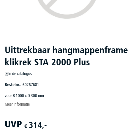
Uittrekbaar hangmappenframe
klikrek STA 2000 Plus
In de catalogus
Bestelnr.:
60267681
voor B 1000 x D 300 mm
Meer informatie
UVP
314,-
€